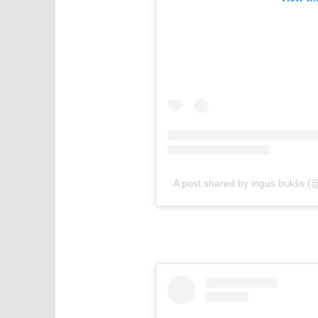
A post shared by ingus bukšs (