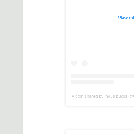
View th
A post shared by ingus bukšs (