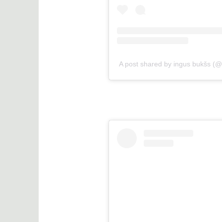
A post shared by ingus bukšs (