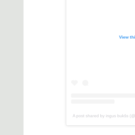
View th
A post shared by ingus bukšs (