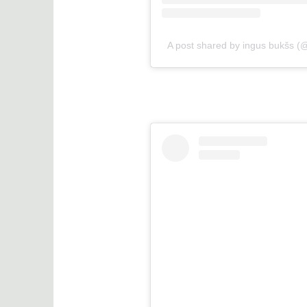
A post shared by ingus bukšs (