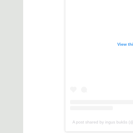
View th
A post shared by ingus bukšs (