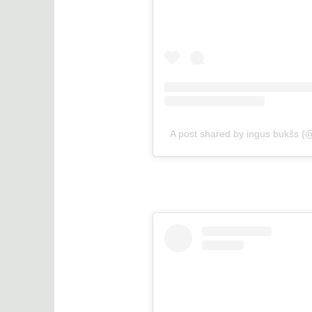
A post shared by ingus bukšs (