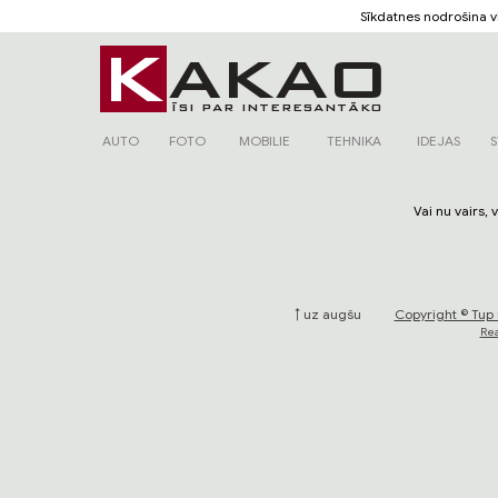
Sīkdatnes nodrošina 
AUTO
FOTO
MOBILIE
TEHNIKA
IDEJAS
S
Vai nu vairs, v
↑ uz augšu
Copyright © Tup 
Rea