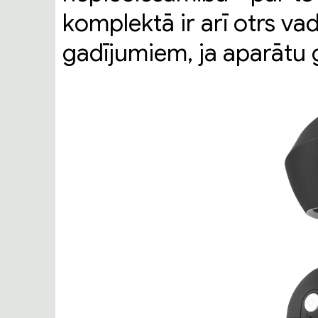
komplektā ir arī otrs va
gadījumiem, ja aparātu g