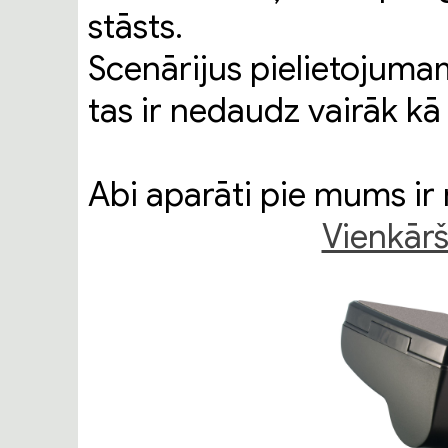
stāsts.
Scenārijus pielietojumam
tas ir nedaudz vairāk kā 
Abi aparāti pie mums ir
Vienkār